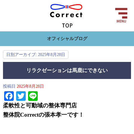
オフィシャルブログ
日別アーカイブ:
2025年8月28日
リラクゼーションは馬鹿にできない
投稿日
2025年8月28日
Facebook
Twitter
Line
柔軟性と可動域の整体専門店
整体院Correctの
張本孝一です！