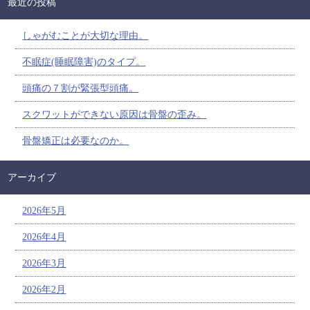
最近の投稿
しゃがむことが大切な理由。
不眠症(睡眠障害)のタイプ。
頭痛の７割が緊張型頭痛。
スクワットができない原因は骨盤の歪み。
骨盤矯正は必要なのか。
アーカイブ
2026年5月
2026年4月
2026年3月
2026年2月