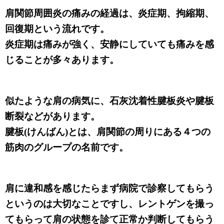
肩関節周囲炎の痛みの経過は、炎症期、拘縮期、
回復期という流れです。
炎症期は痛みが強く、安静にしていても痛みを感
じることが多々あります。
似たような肩の病気に、石灰沈着性腱板炎や腱板
断裂などがあります。
腱板(けんばん)とは、肩関節の周りにある４つの
筋肉のグループの名前です。
肩に違和感を感じたらまず病院で診察してもらう
というのは大切なことですし、レントゲンを撮っ
てもらって肩の状態を診て正常か判断してもらう