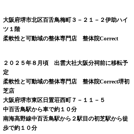
大阪府堺市北区百舌鳥梅町３－２１－２伊助ハイ
ツ１階
柔軟性と可動域の整体専門店 整体院Correct
２０２５年８月頃 出雲大社大阪分祠前に移転予
定
柔軟性と可動域の整体専門店 整体院Correct堺初
芝店
大阪府堺市東区日置荘西町７－１１－５
中百舌鳥駅から車で約１０分
南海高野線中百舌鳥駅から２駅目の初芝駅から徒
歩で約１０分