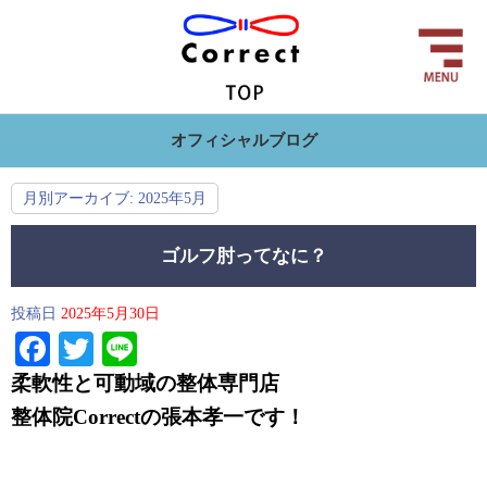
オフィシャルブログ
月別アーカイブ:
2025年5月
ゴルフ肘ってなに？
投稿日
2025年5月30日
Facebook
Twitter
Line
柔軟性と可動域の整体専門店
整体院Correctの
張本孝一です！