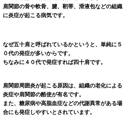
肩関節の骨や軟骨、腱、靭帯、滑液包などの組織
に炎症が起こる病気です。
なぜ五十肩と呼ばれているかというと、単純に５
０代の発症が多いからです。
ちなみに４０代で発症すれば四十肩です。
肩関節周囲炎が起こる原因は、組織の老化による
炎症や肩関節の酷使が有名です。
また、糖尿病や高脂血症などの代謝異常がある場
合にも発症しやすいとされています。