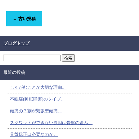
←
古い投稿
ブログトップ
最近の投稿
しゃがむことが大切な理由。
不眠症(睡眠障害)のタイプ。
頭痛の７割が緊張型頭痛。
スクワットができない原因は骨盤の歪み。
骨盤矯正は必要なのか。