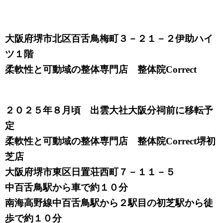
大阪府堺市北区百舌鳥梅町３－２１－２伊助ハイ
ツ１階
柔軟性と可動域の整体専門店 整体院Correct
２０２５年８月頃 出雲大社大阪分祠前に移転予
定
柔軟性と可動域の整体専門店 整体院Correct堺初
芝店
大阪府堺市東区日置荘西町７－１１－５
中百舌鳥駅から車で約１０分
南海高野線中百舌鳥駅から２駅目の初芝駅から徒
歩で約１０分