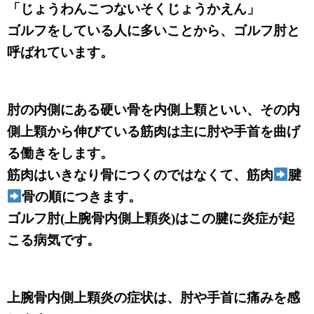
「じょうわんこつないそくじょうかえん
」
ゴルフをしている人に多いことから、ゴルフ肘と
呼ばれています。
肘の内側にある硬い骨を内側上顆といい、その内
側上顆から伸びている筋肉は主に肘や手首を曲げ
る働きをします。
筋肉はいきなり骨につくのではなくて、筋肉
腱
骨の順につきます。
ゴルフ肘(上腕骨内側上顆炎)はこの腱に炎症が起
こる病気です。
上腕骨内側上顆炎の症状は、肘や手首に痛みを感