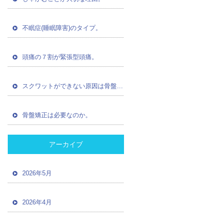
不眠症(睡眠障害)のタイプ。
頭痛の７割が緊張型頭痛。
スクワットができない原因は骨盤の歪み。
骨盤矯正は必要なのか。
アーカイブ
2026年5月
2026年4月