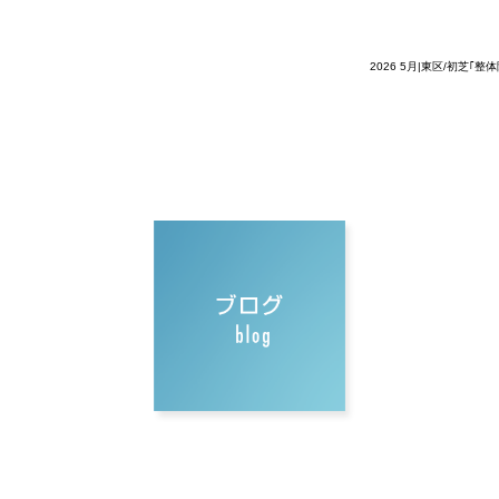
2026 5月|東区/初芝｢整