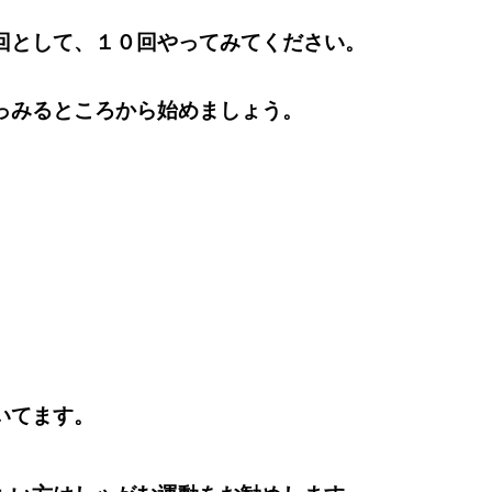
回として、１０回やってみてください。
っみるところから始めましょう。
いてます。