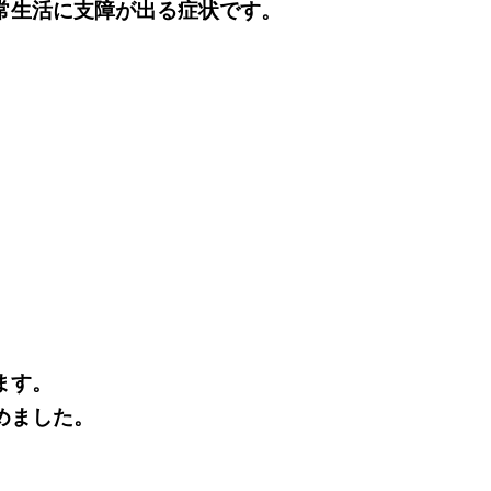
常生活に支障が出る症状です。
。
ます。
めました。