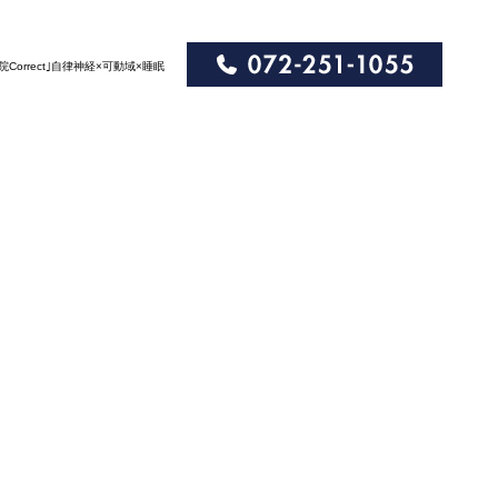
体院Correct｣自律神経×可動域×睡眠