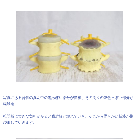
写真にある背骨の真ん中の黒っぽい部分が髄核、その周りの灰色っぽい部分が
繊維輪
椎間板に大きな負担がかると繊維輪が壊れていき、そこから柔らかい髄核が飛
び出していきます。