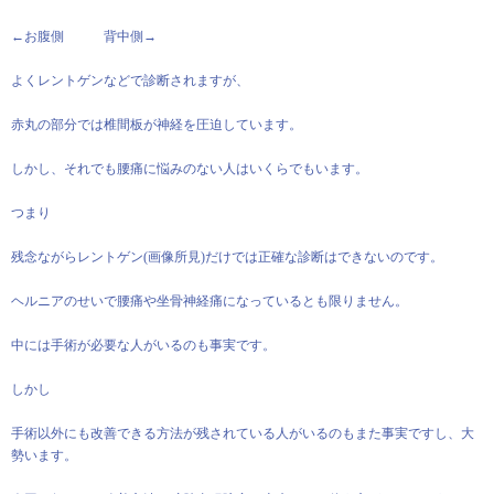
←お腹側 背中側→
よくレントゲンなどで診断されますが、
赤丸の部分では椎間板が神経を圧迫しています。
しかし、それでも腰痛に悩みのない人はいくらでもいます。
つまり
残念ながらレントゲン(画像所見)だけでは正確な診断はできないのです。
ヘルニアのせいで腰痛や坐骨神経痛になっているとも限りません。
中には手術が必要な人がいるのも事実です。
しかし
手術以外にも改善できる方法が残されている人がいるのもまた事実ですし、大
勢います。