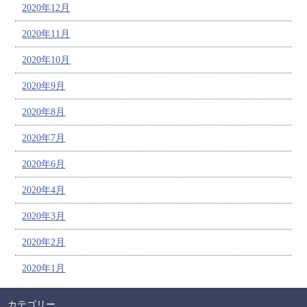
2020年12月
2020年11月
2020年10月
2020年9月
2020年8月
2020年7月
2020年6月
2020年4月
2020年3月
2020年2月
2020年1月
カテゴリー