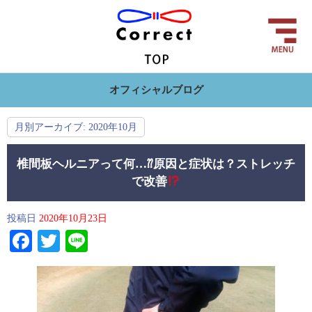
オフィシャルブログ
月別アーカイブ:
2020年10月
椎間板ヘルニアって何…⁇原因と症状は？ストレッチ
で改善
投稿日
2020年10月23日
Facebook
Twitter
Line