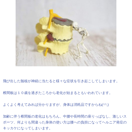
飛び出した髄核が神経に当たると様々な症状を引き起こしてしまいます。
椎間板は１０歳を過ぎたころから老化が始まるともいわれています。
よくよく考えてみれば分かりますが、身体は消耗品ですからね(^^;)
加齢に伴う椎間板の老化はもちろん、中腰や長時間の座りっぱなし、激しいス
ポーツ、何よりも間違った身体の使い方は腰への負担になってヘルニア発症の
キッカケになってしまいます。