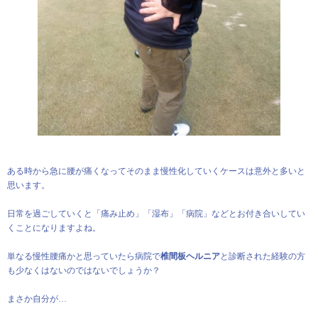
ある時から急に腰が痛くなってそのまま慢性化していくケースは意外と多いと
思います。
日常を過ごしていくと「痛み止め」「湿布」「病院」などとお付き合いしてい
くことになりますよね。
単なる慢性腰痛かと思っていたら病院で
椎間板ヘルニア
と診断された経験の方
も少なくはないのではないでしょうか？
まさか自分が…