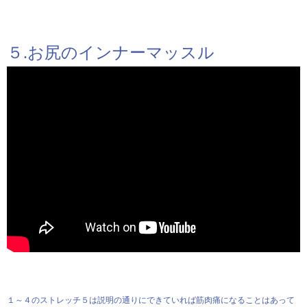
５.お尻のインナーマッスル
１～４のストレッチ５は説明の通りにできていれば筋肉痛になることはあって