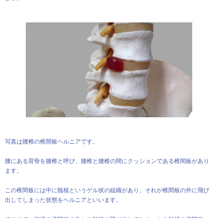
写真は腰椎の椎間板ヘルニアです。
腰にある背骨を腰椎と呼び、腰椎と腰椎の間にクッションである椎間板があり
ます。
この椎間板には中に髄核というゲル状の組織があり、それが椎間板の外に飛び
出してしまった状態をヘルニアといいます。