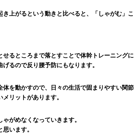
起き上がるという動きと比べると、「しゃがむ」こ
とせるところまで落とすことで体幹トレーニングに
曲げるので反り腰予防にもなります。
全体を動かすので、日々の生活で
固まりやすい関節
いメリットがあります。
しゃがめなくなっていきます。
と思います。