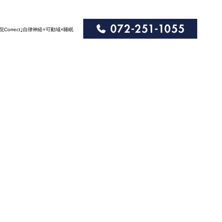
院Correct｣自律神経×可動域×睡眠