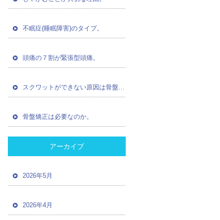
不眠症(睡眠障害)のタイプ。
頭痛の７割が緊張型頭痛。
スクワットができない原因は骨盤の歪み。
骨盤矯正は必要なのか。
アーカイブ
2026年5月
2026年4月