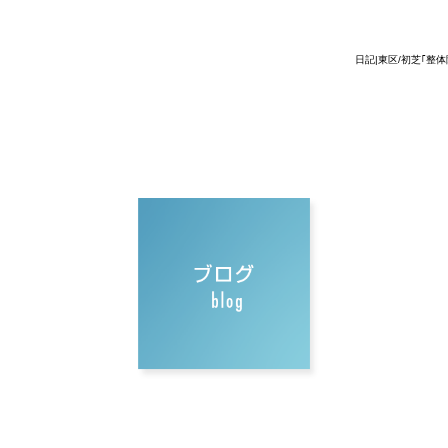
日記|東区/初芝｢整体