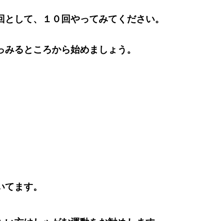
回として、１０回やってみてください。
っみるところから始めましょう。
いてます。