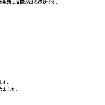
常生活に支障が出る症状です。
。
ます。
めました。