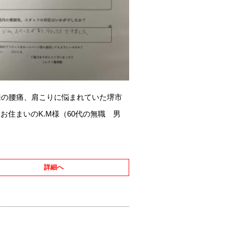
来の腰痛、肩こりに悩まれていた堺市
お住まいのK.M様（60代の無職 男
詳細へ