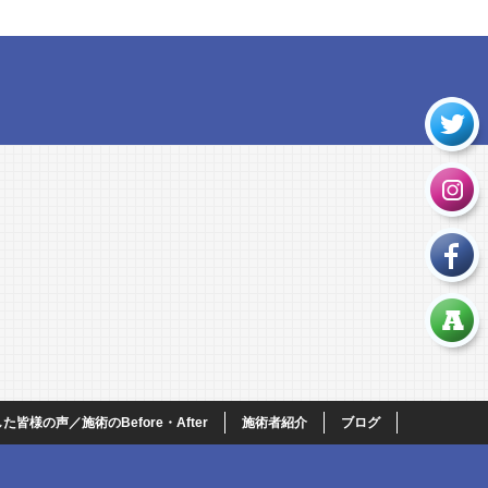
皆様の声／施術のBefore・After
施術者紹介
ブログ