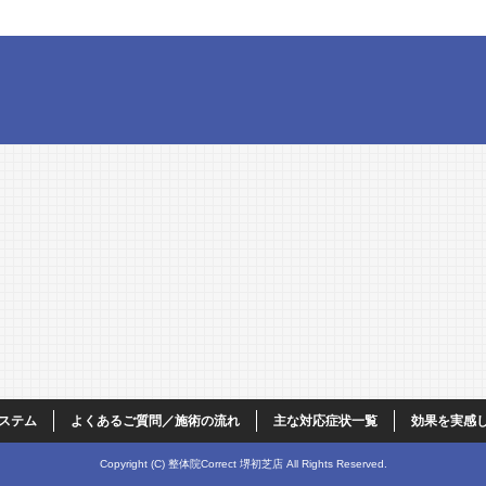
ステム
よくあるご質問／施術の流れ
主な対応症状一覧
効果を実感した
Copyright (C) 整体院Correct 堺初芝店 All Rights Reserved.