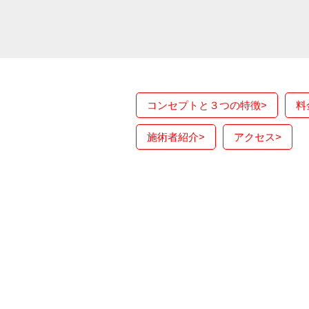
コンセプトと３つの特徴
>
料
施術者紹介
>
アクセス
>