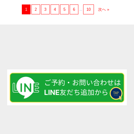
1
2
3
4
5
6
10
次へ »
…