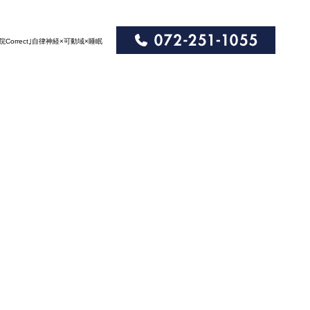
院Correct｣自律神経×可動域×睡眠