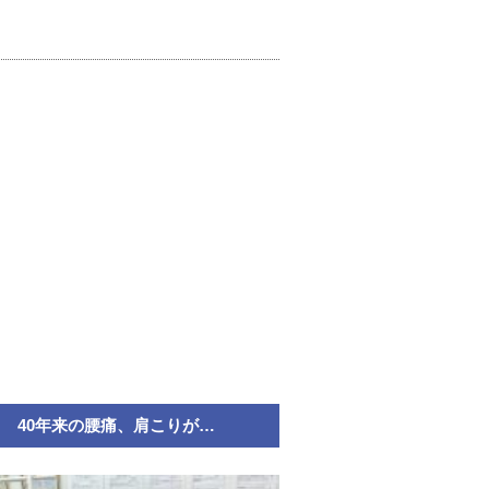
40年来の腰痛、肩こりが…