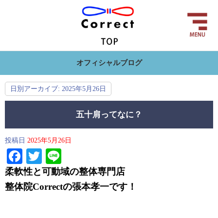
オフィシャルブログ
日別アーカイブ:
2025年5月26日
五十肩ってなに？
投稿日
2025年5月26日
Facebook
Twitter
Line
柔軟性と可動域の整体専門店
整体院Correctの
張本孝一です！