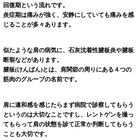
回復期という流れです。
炎症期は痛みが強く、安静にしていても痛みを感
じることが多々あります。
似たような肩の病気に、石灰沈着性腱板炎や腱板
断裂などがあります。
腱板(けんばん)とは、肩関節の周りにある４つの
筋肉のグループの名前です。
肩に違和感を感じたらまず病院で診察してもらう
というのは大切なことですし、レントゲンを撮っ
てもらって肩の状態を診て正常か判断してもらう
ことも大切です。