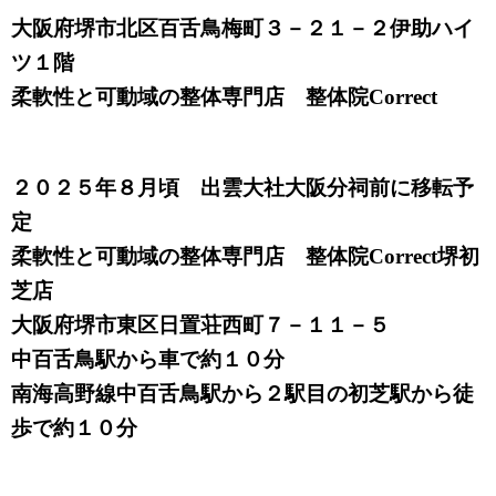
大阪府堺市北区百舌鳥梅町３－２１－２伊助ハイ
ツ１階
柔軟性と可動域の整体専門店 整体院Correct
２０２５年８月頃 出雲大社大阪分祠前に移転予
定
柔軟性と可動域の整体専門店 整体院Correct堺初
芝店
大阪府堺市東区日置荘西町７－１１－５
中百舌鳥駅から車で約１０分
南海高野線中百舌鳥駅から２駅目の初芝駅から徒
歩で約１０分