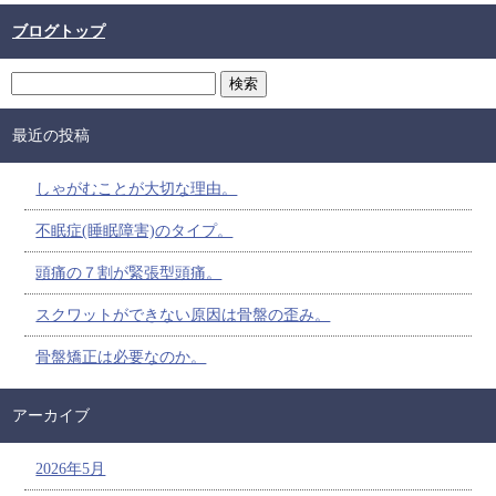
ブログトップ
最近の投稿
しゃがむことが大切な理由。
不眠症(睡眠障害)のタイプ。
頭痛の７割が緊張型頭痛。
スクワットができない原因は骨盤の歪み。
骨盤矯正は必要なのか。
アーカイブ
2026年5月