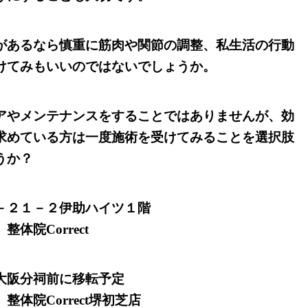
があるなら慎重に筋肉や関節の調整、私生活の行動
けてみもいいのではないでしょうか。
アやメンテナンスをすることではありませんが、効
求めている方は一度施術を受けてみることを選択肢
うか？
－２１－２伊助ハイツ１階
体院Correct
大阪分祠前に移転予定
体院Correct堺初芝店