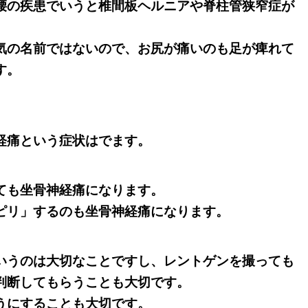
腰の疾患でいうと椎間板ヘルニアや脊柱管狭窄症が
気の名前ではないので、お尻が痛いのも足が痺れて
す。
経痛という症状はでます。
ても坐骨神経痛になります。
ピリ」するのも坐骨神経痛になります。
いうのは大切なことですし、レントゲンを撮っても
判断してもらうことも大切です。
うにすることも大切です。