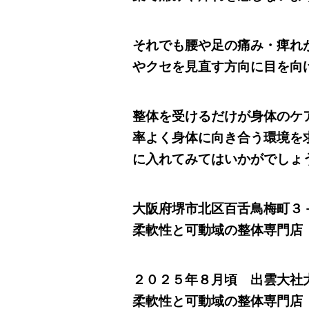
それでも腰や足の痛み・痺れ
やクセを見直す方向に目を向
整体を受けるだけが身体のケ
率よく身体に向き合う環境を
に入れてみてはいかがでしょ
大阪府堺市北区百舌鳥梅町３
柔軟性と可動域の整体専門店 整
２０２５年８月頃 出雲大社
柔軟性と可動域の整体専門店 整