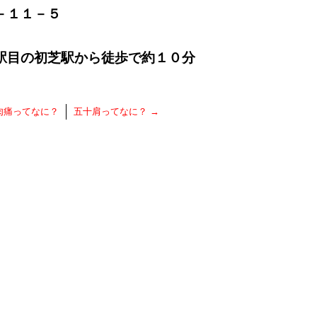
－１１－５
駅目の初芝駅から徒歩で約１０分
肉痛ってなに？
五十肩ってなに？
→