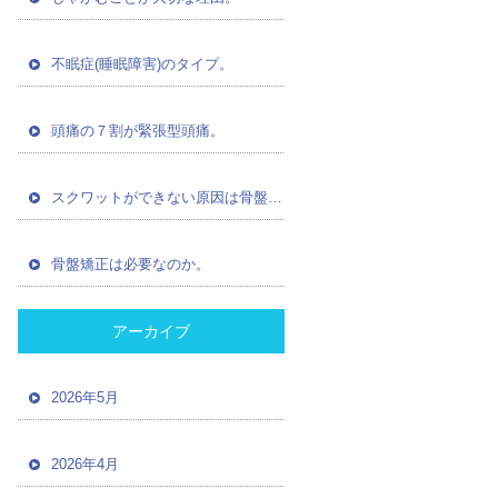
不眠症(睡眠障害)のタイプ。
頭痛の７割が緊張型頭痛。
スクワットができない原因は骨盤の歪み。
骨盤矯正は必要なのか。
アーカイブ
2026年5月
2026年4月