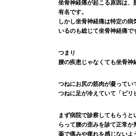
坐骨神経痛が起こる原因は、
有名です。
しかし坐骨神経痛は特定の病
いるのも総じて坐骨神経痛で
つまり
腰の疾患じゃなくても坐骨神
つねにお尻の筋肉が凝ってい
つねに足が冷えていて「ピリ
まず病院で診察してもらうと
らって腰の歪みを診て正常か
薬で痛みや痺れを感じないよ