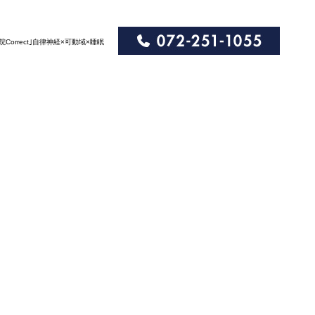
orrect｣自律神経×可動域×睡眠