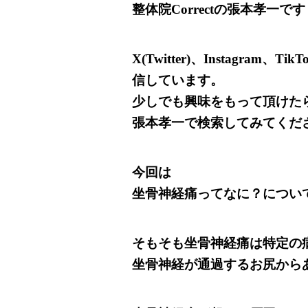
整体院Correctの
張本孝一です
X(Twitter)、Instagram
信しています。
少しでも興味をもって頂けた
張本孝一で検索してみてくだ
今回は
坐骨神経痛ってなに？につい
そもそも坐骨神経痛は特定の
坐骨神経が通過するお尻から