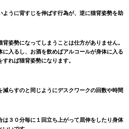
いように背すじを伸ばす行為が、逆に猫背姿勢を助
猫背姿勢になってしまうことは仕方がありません。
体に入るし、お酒を飲めばアルコールが身体に入る
をすれば猫背姿勢になります。
を減らすのと同じようにデスクワークの回数や時間
合は３０分毎に１回立ち上がって屈伸をしたり身体
といいです。