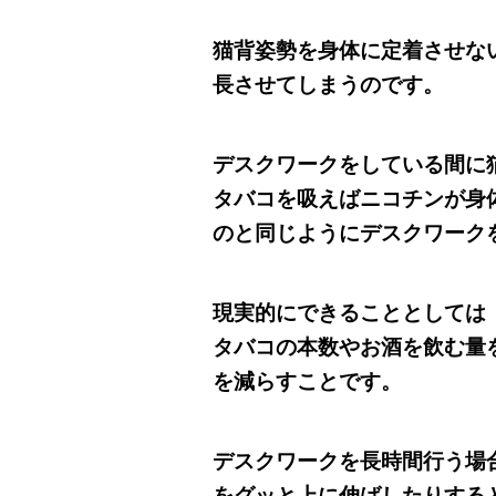
猫背姿勢を身体に定着させな
長させてしまうのです。
デスクワークをしている間に
タバコを吸えばニコチンが身
のと同じようにデスクワーク
現実的にできることとしては
タバコの本数やお酒を飲む量
を減らすことです。
デスクワークを長時間行う場
をグッと上に伸ばしたりする