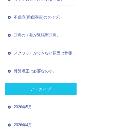
不眠症(睡眠障害)のタイプ。
頭痛の７割が緊張型頭痛。
スクワットができない原因は骨盤の歪み。
骨盤矯正は必要なのか。
アーカイブ
2026年5月
2026年4月