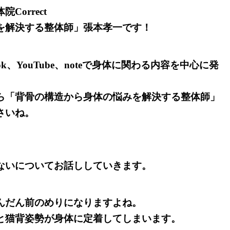
orrect
を解決する整体師」張本孝一です！
、TikTok、YouTube、noteで身体に関わる内容を中心に発
ら「背骨の構造から身体の悩みを解決する整体師」
さいね。
ないについてお話ししていきます。
んだん前のめりになりますよね。
と猫背姿勢が身体に定着してしまいます。