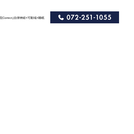
体院Correct｣自律神経×可動域×睡眠