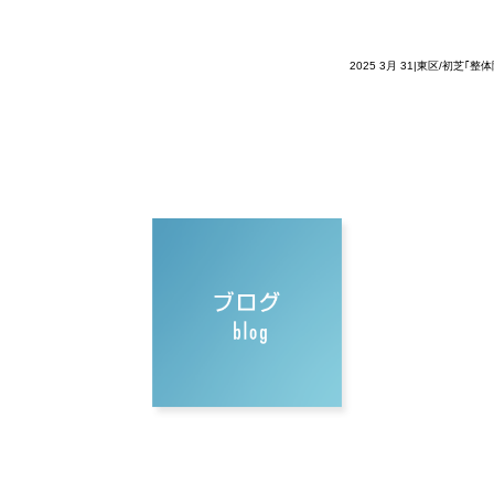
2025 3月 31|東区/初芝｢整