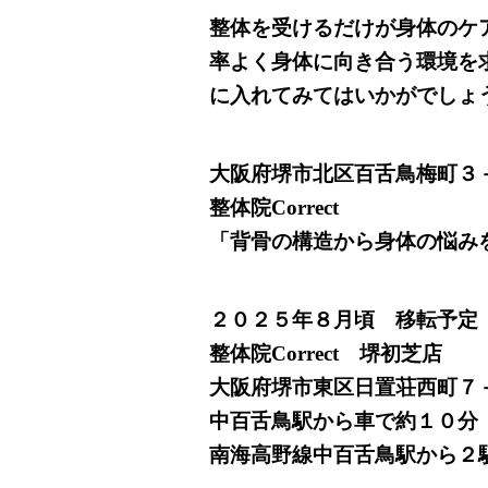
整体を受けるだけが身体のケ
率よく身体に向き合う環境を
に入れてみてはいかがでしょ
大阪府堺市北区百舌鳥梅町３
整体院Correct
「背骨の構造から身体の悩み
２０２５年８月頃 移転予定
整体院Correct 堺初芝店
大阪府堺市東区日置荘西町７
中百舌鳥駅から車で約１０分
南海高野線中百舌鳥駅から２