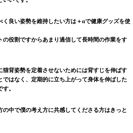
べく良い姿勢を維持したい方は＋αで健康グッズを使
トの役割ですからあまり過信して長時間の作業をす
に猫背姿勢を定着させないためには背すじを伸ばす
とではなく、定期的に立ち上がって身体を伸ばした
です。
方の中で僕の考え方に共感してくださる方はきっと