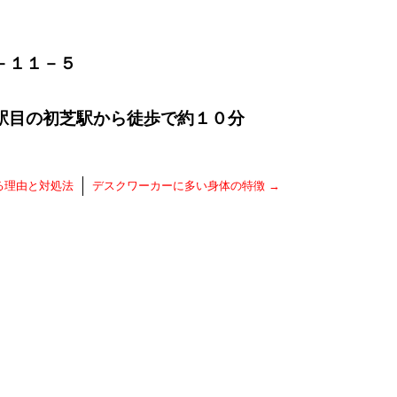
－１１－５
駅目の初芝駅から徒歩で約１０分
る理由と対処法
デスクワーカーに多い身体の特徴
→