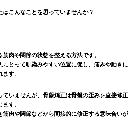
たはこんなことを思っていませんか？
る筋肉や関節の状態を整える方法です。
人にとって馴染みやすい位置に促し、痛みや動きに
れます。
っていませんが、骨盤矯正は骨盤の歪みを直接修正
じます。
を筋肉や関節などから間接的に修正する意味合いが