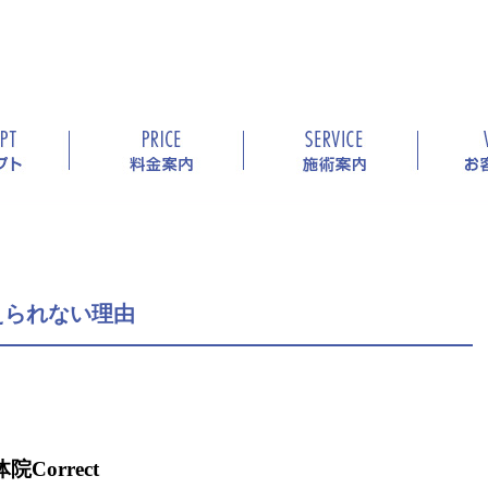
えられない理由
院Correct