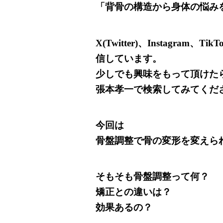
「背骨の構造から身体の悩み
X(Twitter)、Instagram
信しています。
少しでも興味をもって頂けた
張本孝一で検索してみてくだ
今回は
骨盤調整で骨の変形を変えら
そもそも骨盤調整って何？
矯正との違いは？
効果あるの？