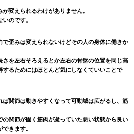
みが変えられるわけがありません。
ないのです。
力で歪みは変えられないけどその人の身体に働きか
長さを左右そろえるとか左右の骨盤の位置を同じ高
善するためにはほとんど気にしなくていいことで
れば関節は動きやすくなって可動域は広がるし、筋
。
での関節が固く筋肉が凝っていた悪い状態から良い
ができます。