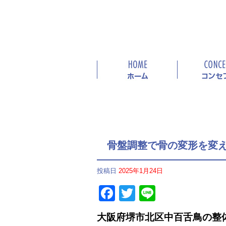
骨盤調整で骨の変形を変
投稿日
2025年1月24日
Facebook
Twitter
Line
大阪府堺市北区中百舌鳥の
整体