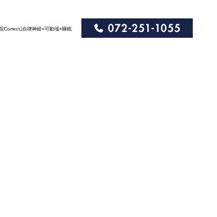
orrect｣自律神経×可動域×睡眠