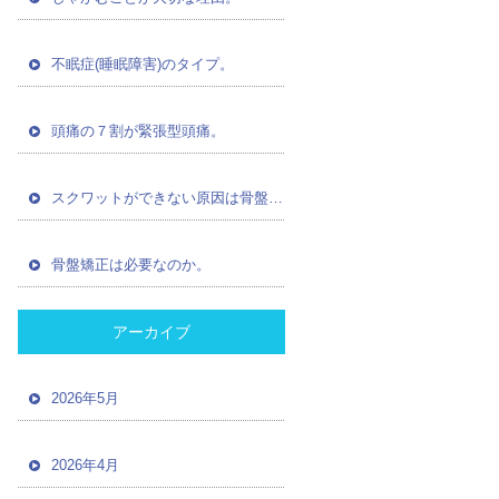
不眠症(睡眠障害)のタイプ。
頭痛の７割が緊張型頭痛。
スクワットができない原因は骨盤の歪み。
骨盤矯正は必要なのか。
アーカイブ
2026年5月
2026年4月