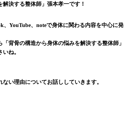
を解決する整体師」張本孝一です！
、TikTok、YouTube、noteで身体に関わる内容を中心に発
ら「背骨の構造から身体の悩みを解決する整体師」
さいね。
れない理由についてお話ししていきます。