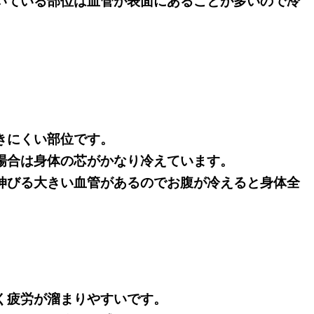
いている部位は血管が表面にあることが多いので冷
きにくい部位です。
場合は身体の芯がかなり冷えています。
伸びる大きい血管があるのでお腹が冷えると身体全
く疲労が溜まりやすいです。