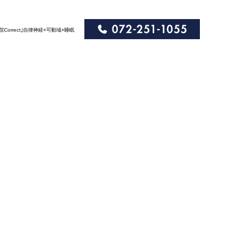
orrect｣自律神経×可動域×睡眠