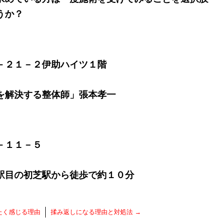
うか？
－２１－２伊助ハイツ１階
を解決する整体師」張本孝一
－１１－５
駅目の初芝駅から徒歩で約１０分
たく感じる理由
揉み返しになる理由と対処法
→