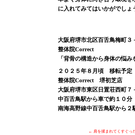
に入れてみてはいかがでしょ
大阪府堺市北区百舌鳥梅町３
整体院Correct
「背骨の構造から身体の悩み
２０２５年８月頃 移転予定
整体院Correct 堺初芝店
大阪府堺市東区日置荘西町７
中百舌鳥駅から車で約１０分
南海高野線中百舌鳥駅から２
←
肩を揉まれてくすぐっ