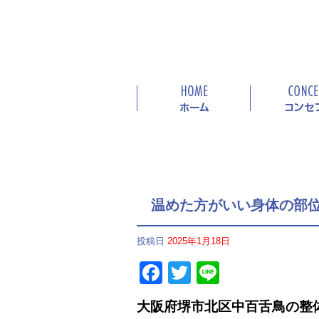
温めた方がいい身体の部
投稿日
2025年1月18日
Facebook
Twitter
Line
大阪府堺市北区中百舌鳥の整体院C