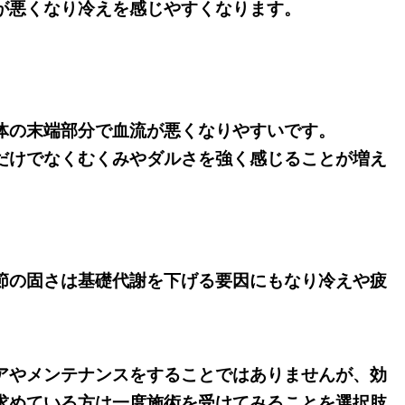
が悪くなり冷えを感じやすくなります。
体の末端部分で血流が悪くなりやすいです。
だけでなくむくみやダルさを強く感じることが増え
節の固さは基礎代謝を下げる要因にもなり冷えや疲
アやメンテナンスをすることではありませんが、効
求めている方は一度施術を受けてみることを選択肢