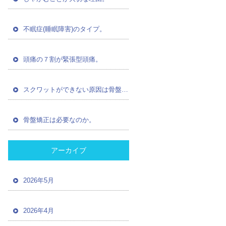
不眠症(睡眠障害)のタイプ。
頭痛の７割が緊張型頭痛。
スクワットができない原因は骨盤の歪み。
骨盤矯正は必要なのか。
アーカイブ
2026年5月
2026年4月