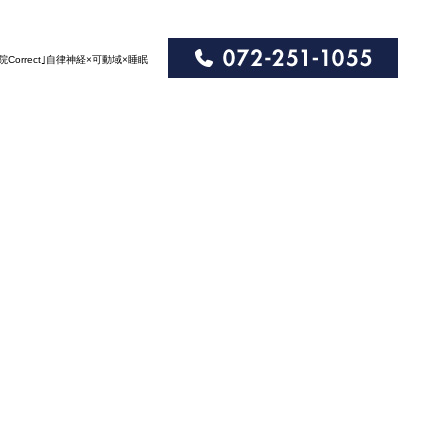
院Correct｣自律神経×可動域×睡眠