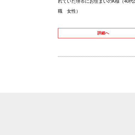
れていた堺市にお住まいのK様（40代
職 女性）
詳細へ