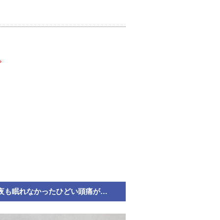
»
夜も眠れなかったひどい頭痛が…