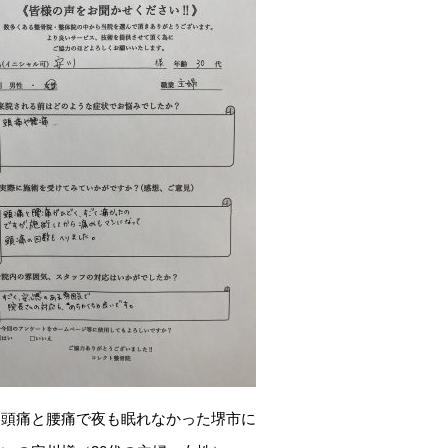
い頭痛と腰痛で夜も眠れなかった堺市に