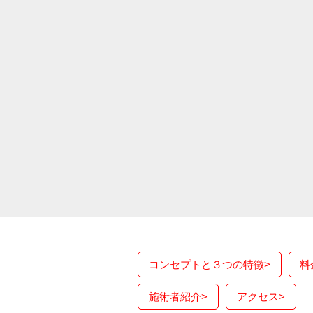
コンセプトと３つの特徴
>
料
施術者紹介
>
アクセス
>