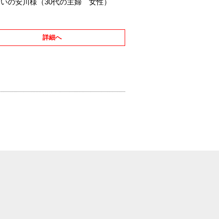
いの安川様（30代の主婦 女性）
詳細へ